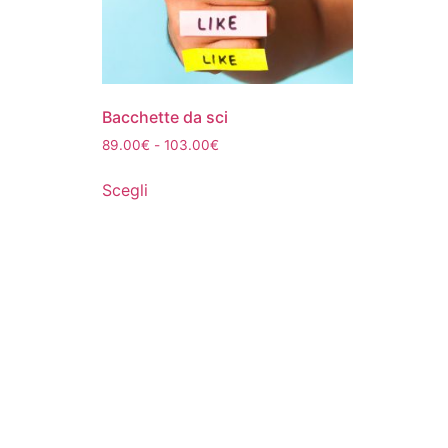
Bacchette da sci
89.00
€
-
103.00
€
Scegli