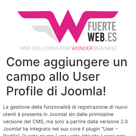
Come aggiungere un
campo allo User
Profile di Joomla!
La gestione della funzionalità di registrazione di nuovi
utenti è presente in Joomla! sin dalle primissime
versione del CMS, ma solo a partire dalla versione 2.0
Joomla! ha integrato nel suo core il plugin “User –
Profile”. Questo plugin ( una volta attivato ) aggiunge