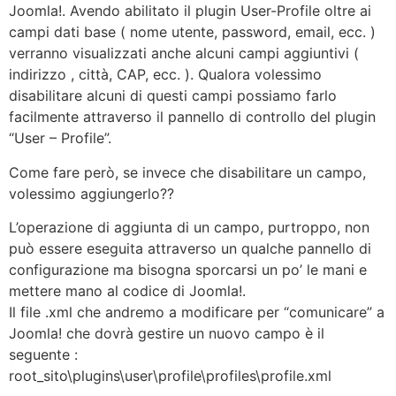
Joomla!. Avendo abilitato il plugin User-Profile oltre ai
campi dati base ( nome utente, password, email, ecc. )
verranno visualizzati anche alcuni campi aggiuntivi (
indirizzo , città, CAP, ecc. ). Qualora volessimo
disabilitare alcuni di questi campi possiamo farlo
facilmente attraverso il pannello di controllo del plugin
“User – Profile”.
Come fare però, se invece che disabilitare un campo,
volessimo aggiungerlo??
L’operazione di aggiunta di un campo, purtroppo, non
può essere eseguita attraverso un qualche pannello di
configurazione ma bisogna sporcarsi un po’ le mani e
mettere mano al codice di Joomla!.
Il file .xml che andremo a modificare
per “comunicare” a
Joomla! che dovrà gestire un nuovo campo è il
seguente :
root_sito\plugins\user\profile\profiles\profile.xml