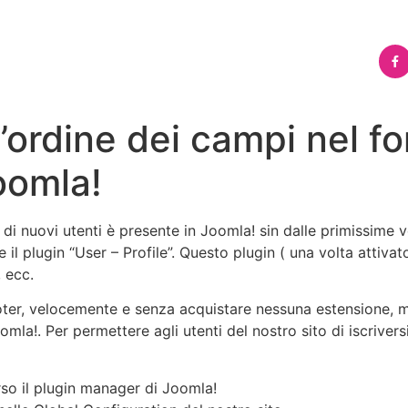
’ordine dei campi nel fo
oomla!
e di nuovi utenti è presente in Joomla! sin dalle primissime 
 il plugin “User – Profile”. Questo plugin ( una volta attiv
, ecc.
oter, velocemente e
senza acquistare nessuna estensione
, 
Joomla!. Per permettere agli utenti del nostro sito di iscriv
erso il plugin manager di Joomla!