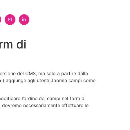
rm di
versione del CMS, ma solo a partire dalla
ato ) aggiunge agli utenti Joomla campi come
modificare l’ordine dei campi nel form di
ersi dovremo necessariamente effettuare le