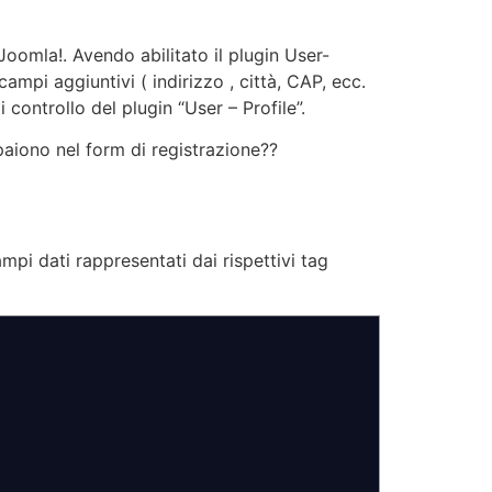
Joomla!. Avendo abilitato il plugin User-
ampi aggiuntivi ( indirizzo , città, CAP, ecc.
 controllo del plugin “User – Profile”.
aiono nel form di registrazione??
mpi dati rappresentati dai rispettivi tag