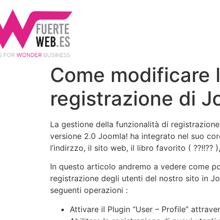
Come modificare l
registrazione di J
La gestione della funzionalità di registrazion
versione 2.0 Joomla! ha integrato nel suo core
l’indirzzo, il sito web, il libro favorito ( ??!!?? )
In questo articolo andremo a vedere come p
registrazione degli utenti del nostro sito in 
seguenti operazioni :
Attivare il Plugin “User – Profile” attrav