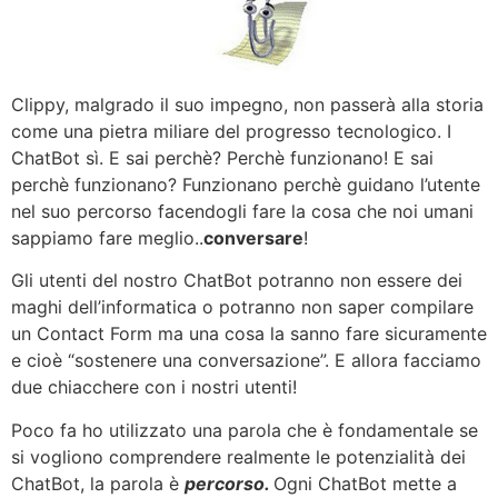
Clippy, malgrado il suo impegno, non passerà alla storia
come una pietra miliare del progresso tecnologico. I
ChatBot sì. E sai perchè? Perchè funzionano! E sai
perchè funzionano? Funzionano perchè guidano l’utente
nel suo percorso facendogli fare la cosa che noi umani
sappiamo fare meglio..
conversare
!
Gli utenti del nostro ChatBot potranno non essere dei
maghi dell’informatica o potranno non saper compilare
un Contact Form ma una cosa la sanno fare sicuramente
e cioè “sostenere una conversazione”. E allora facciamo
due chiacchere con i nostri utenti!
Poco fa ho utilizzato una parola che è fondamentale se
si vogliono comprendere realmente le potenzialità dei
ChatBot, la parola è
percorso.
Ogni ChatBot mette a